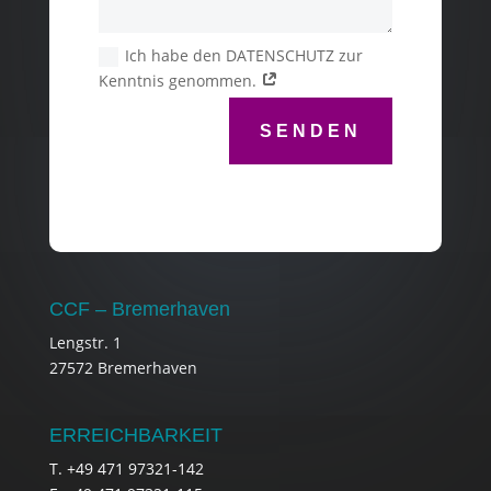
Ich habe den DATENSCHUTZ zur
Kenntnis genommen.
SENDEN
CCF – Bremerhaven
Lengstr. 1
27572 Bremerhaven
ERREICHBARKEIT
T. +49 471 97321-142