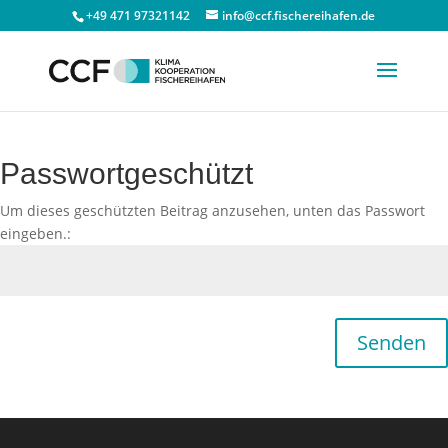
+49 471 97321142
info@ccf.fischereihafen.de
Passwortgeschützt
Um dieses geschützten Beitrag anzusehen, unten das Passwort
eingeben.:
Senden